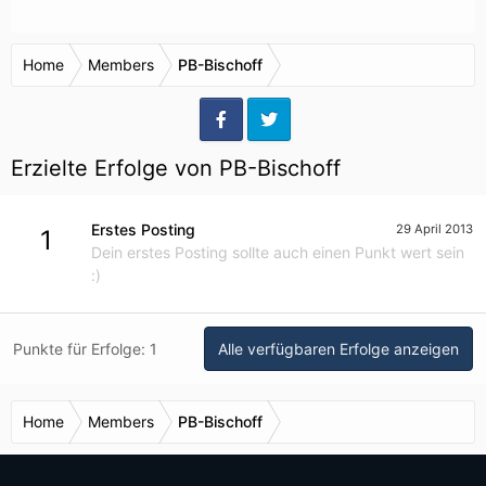
Home
Members
PB-Bischoff
Erzielte Erfolge von PB-Bischoff
Erstes Posting
29 April 2013
1
Dein erstes Posting sollte auch einen Punkt wert sein
:)
Punkte für Erfolge: 1
Alle verfügbaren Erfolge anzeigen
Home
Members
PB-Bischoff