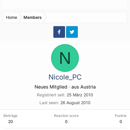
Home
Members
N
Nicole_PC
Neues Mitglied
·
aus
Austria
Registriert seit
25 März 2010
Last seen
26 August 2010
Beiträge
Reaction score
Punkte
20
0
0