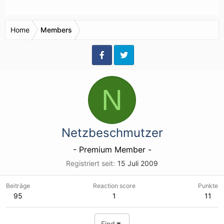
Home
Members
N
Netzbeschmutzer
- Premium Member -
Registriert seit
15 Juli 2009
Beiträge
Reaction score
Punkte
95
1
11
Find