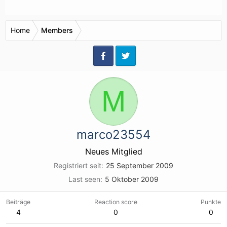
Home
Members
M
marco23554
Neues Mitglied
Registriert seit
25 September 2009
Last seen
5 Oktober 2009
Beiträge
Reaction score
Punkte
4
0
0