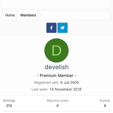
Home
Members
D
develish
- Premium Member -
Registriert seit
9 Juli 2009
Last seen
14 November 2018
Beiträge
Reaction score
Punkte
210
0
6