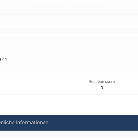
2011
Reaction score
0
nliche Informationen