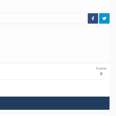
Punkte
0