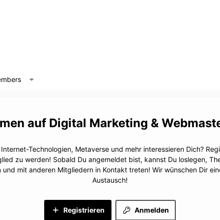
mbers
Digital Marketing & Webmast
, Internet-Technologien, Metaverse und mehr interessieren Dich? Regis
glied zu werden! Sobald Du angemeldet bist, kannst Du loslegen, T
n und mit anderen Mitgliedern in Kontakt treten! Wir wünschen Dir e
Austausch!
Registrieren
Anmelden