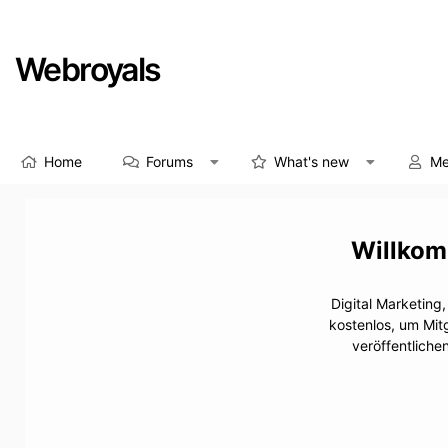
Webroyals
Home
Forums
What's new
Me
Digital Marketing
kostenlos, um Mit
veröffentliche