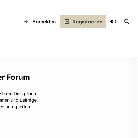
Anmelden
Registrieren
er Forum
triere Dich gleich
hemen und Beiträge
inen anregenden