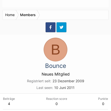
Home
Members
B
Bounce
Neues Mitglied
Registriert seit
23 Dezember 2009
Last seen
10 Juni 2011
Beiträge
Reaction score
Punkte
4
0
0