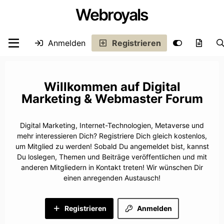
Webroyals
Anmelden
Registrieren
Digital
Marketing & Webmaster Forum
Digital Marketing, Internet-Technologien, Metaverse und
mehr interessieren Dich? Registriere Dich gleich kostenlos,
um Mitglied zu werden! Sobald Du angemeldet bist, kannst
Du loslegen, Themen und Beiträge veröffentlichen und mit
anderen Mitgliedern in Kontakt treten! Wir wünschen Dir
einen anregenden Austausch!
Registrieren
Anmelden