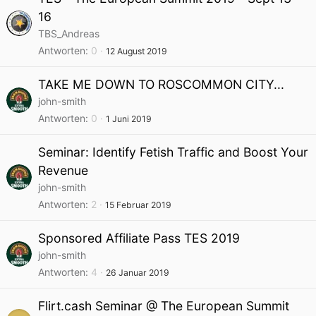
16
TBS_Andreas
Antworten
0
12 August 2019
TAKE ME DOWN TO ROSCOMMON CITY...
john-smith
Antworten
0
1 Juni 2019
Seminar: Identify Fetish Traffic and Boost Your
Revenue
john-smith
Antworten
2
15 Februar 2019
Sponsored Affiliate Pass TES 2019
john-smith
Antworten
4
26 Januar 2019
Flirt.cash Seminar @ The European Summit