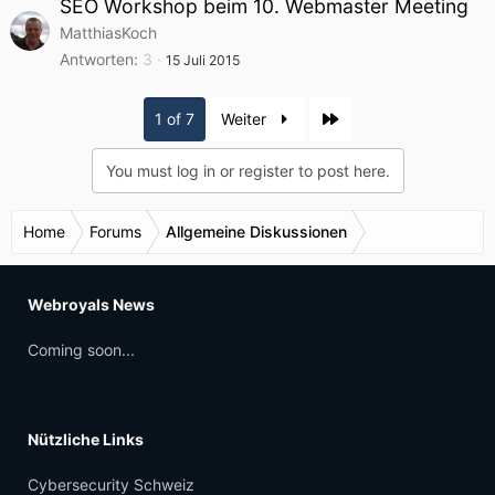
SEO Workshop beim 10. Webmaster Meeting
MatthiasKoch
Antworten
3
15 Juli 2015
Last
1 of 7
Weiter
You must log in or register to post here.
Home
Forums
Allgemeine Diskussionen
Webroyals News
Coming soon...
Nützliche Links
Cybersecurity Schweiz