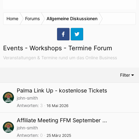
Home
Forums
Allgemeine Diskussionen
Events - Workshops - Termine Forum
Veranstaltungen & Termine rund um das Online Business
Filter
Palma Link Up - kostenlose Tickets
john-smith
Antworten
3
16 Mai 2026
Affiliate Meeting FFM September ...
john-smith
Antworten
0
25 März 2025