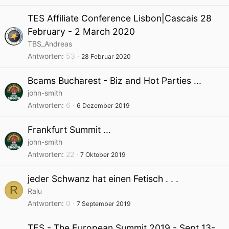
TES Affiliate Conference Lisbon|Cascais 28
February - 2 March 2020
TBS_Andreas
Antworten
53
28 Februar 2020
Bcams Bucharest - Biz and Hot Parties ...
john-smith
Antworten
6
6 Dezember 2019
Frankfurt Summit ...
john-smith
Antworten
22
7 Oktober 2019
jeder Schwanz hat einen Fetisch . . .
R
Ralu
Antworten
0
7 September 2019
TES - The European Summit 2019 - Sept 13-