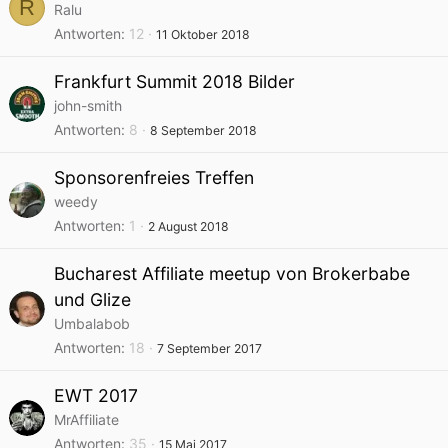
R
Ralu
Antworten
12
11 Oktober 2018
Frankfurt Summit 2018 Bilder
john-smith
Antworten
8
8 September 2018
Sponsorenfreies Treffen
weedy
Antworten
1
2 August 2018
Bucharest Affiliate meetup von Brokerbabe
und Glize
Umbalabob
Antworten
18
7 September 2017
EWT 2017
MrAffiliate
Antworten
35
15 Mai 2017