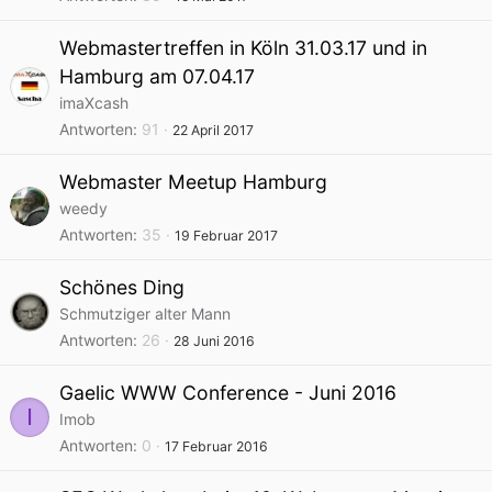
Webmastertreffen in Köln 31.03.17 und in
Hamburg am 07.04.17
imaXcash
Antworten
91
22 April 2017
Webmaster Meetup Hamburg
weedy
Antworten
35
19 Februar 2017
Schönes Ding
Schmutziger alter Mann
Antworten
26
28 Juni 2016
Gaelic WWW Conference - Juni 2016
I
Imob
Antworten
0
17 Februar 2016